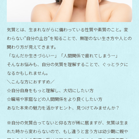
気質とは、生まれながらに備わっている性質や素質のこと。変
わらない“自分の土台”を知ることで、無理のない生き方や人との
関わり方が見えてきます。
「なんだか生きづらい…」「人間関係で疲れてしまう…」
そんなお悩みも、自分の気質を理解することで、ぐっとラクに
なるかもしれません。
＼こんな方におすすめ／
☆自分自身をもっと理解し、大切にしたい方
☆職場や家庭などの人間関係をより良くしたい方
あなた本来の魅力を活かすヒント、見つけてみませんか？
※自分の気質合ってないと仰る方が稀に居ますが、気質は生ま
れた時から変わらないので、もし違うと言う方は幼少期に親や