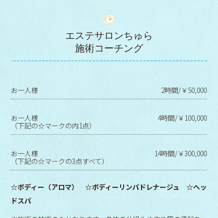
エステサロンちゅら
施術コーチング
お一人様
2時間/￥50,000
お一人様
4時間/￥100,000
（下記の☆マークの内1点）
お一人様
14時間/￥300,000
（下記の☆マークの3点すべて）
☆ボディー（アロマ） ☆ボディーリンパドレナージュ ☆ヘッ
ドスパ