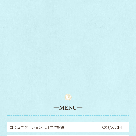
ーMENUー
コミュニケーション心理学体験編
60分/5500円